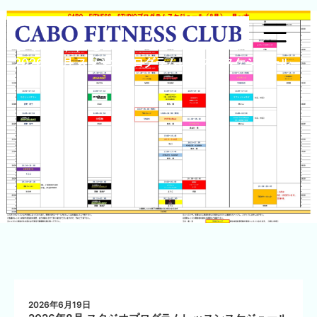
NEWS
2026年8月 スタジオプログラムレッスンスケジュール
2026年6月19日