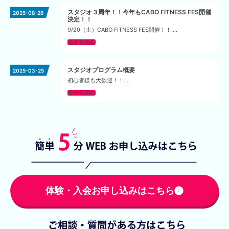
スタジオ３周年！！今年もCABO FITNESS FES開催
2025-08-26
決定！！
9/20（土）CABO FITNESS FES開催！！....
続きを読む
スタジオプログラム概要
2025-03-25
初心者様も大歓迎！！....
続きを読む
体験・入会お申し込みはこちら